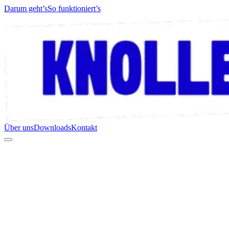
Darum geht’s
So funktioniert’s
Über uns
Downloads
Kontakt